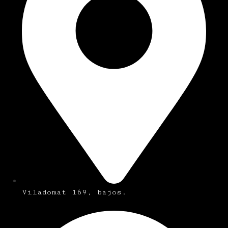
Viladomat 169, bajos.