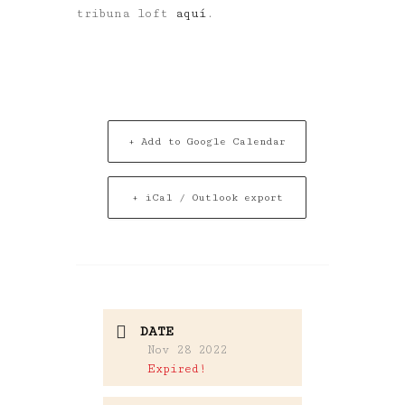
tribuna loft
aquí
.
+ Add to Google Calendar
+ iCal / Outlook export
DATE
Nov 28 2022
Expired!