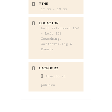
TIME
17:00 - 19:00
LOCATION
Loft Viladomat 169
- Loft 153
Coworking,
Coffeeworking &
Events
CATEGORY
Abierto al
público