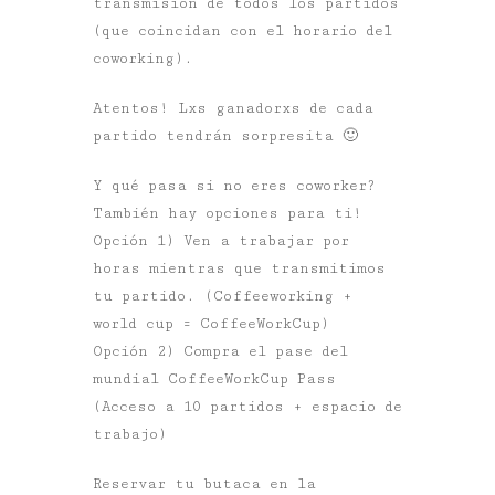
transmisión de todos los partidos
(que coincidan con el horario del
coworking).
Atentos! Lxs ganadorxs de cada
partido tendrán sorpresita 🙂
Y qué pasa si no eres coworker?
También hay opciones para ti!
Opción 1) Ven a trabajar por
horas mientras que transmitimos
tu partido. (Coffeeworking +
world cup = CoffeeWorkCup)
Opción 2) Compra el pase del
mundial CoffeeWorkCup Pass
(Acceso a 10 partidos + espacio de
trabajo)
Reservar tu butaca en la