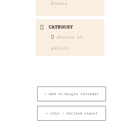
Events
CATEGORY
Abierto al
público
+ Add to Google Calendar
+ iCal / Outlook export