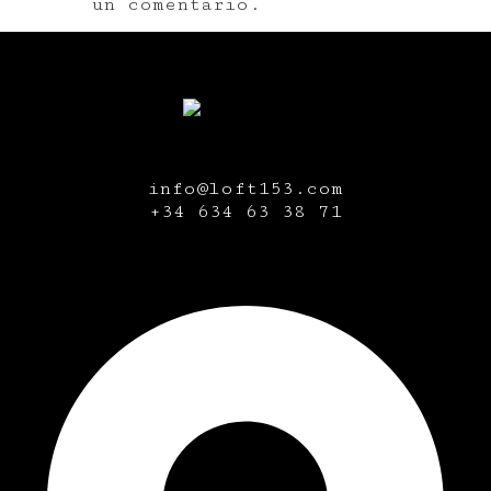
un comentario.
info@loft153.com
+34
634 63 38 71