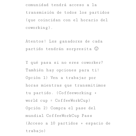
comunidad tendrá acceso a la
transmisión de todos los partidos
(que coincidan con el horario del
coworking).
Atentos! Lxs ganadorxs de cada
partido tendrán sorpresita 🙂
Y qué pasa si no eres coworker?
También hay opciones para ti!
Opción 1) Ven a trabajar por
horas mientras que transmitimos
tu partido. (Coffeeworking +
world cup = CoffeeWorkCup)
Opción 2) Compra el pase del
mundial CoffeeWorkCup Pass
(Acceso a 10 partidos + espacio de
trabajo)