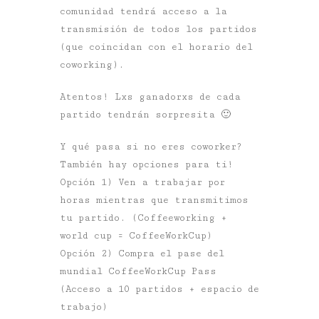
comunidad tendrá acceso a la
transmisión de todos los partidos
(que coincidan con el horario del
coworking).
Atentos! Lxs ganadorxs de cada
partido tendrán sorpresita 🙂
Y qué pasa si no eres coworker?
También hay opciones para ti!
Opción 1) Ven a trabajar por
horas mientras que transmitimos
tu partido. (Coffeeworking +
world cup = CoffeeWorkCup)
Opción 2) Compra el pase del
mundial CoffeeWorkCup Pass
(Acceso a 10 partidos + espacio de
trabajo)