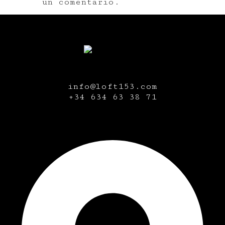
un comentario.
info@loft153.com
+34
634 63 38 71