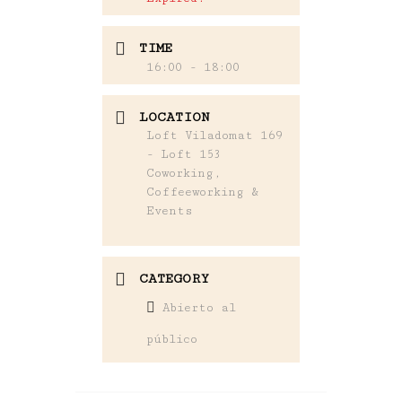
TIME
16:00 - 18:00
LOCATION
Loft Viladomat 169
- Loft 153
Coworking,
Coffeeworking &
Events
CATEGORY
Abierto al
público