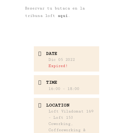
Reservar tu butaca en la
tribuna loft
aquí
.
DATE
Dic 05 2022
Expired!
TIME
16:00 - 18:00
LOCATION
Loft Viladomat 169
- Loft 153
Coworking,
Coffeeworking &