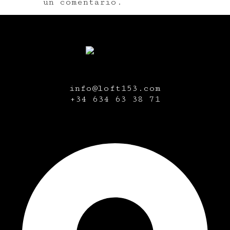
un comentario.
info@loft153.com
+34
634 63 38 71