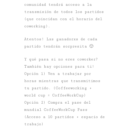
comunidad tendrá acceso a la
transmisión de todos los partidos
(que coincidan con el horario del
coworking).
Atentos! Lxs ganadorxs de cada
partido tendrán sorpresita 🙂
Y qué pasa si no eres coworker?
También hay opciones para ti!
Opción 1) Ven a trabajar por
horas mientras que transmitimos
tu partido. (Coffeeworking +
world cup = CoffeeWorkCup)
Opción 2) Compra el pase del
mundial CoffeeWorkCup Pass
(Acceso a 10 partidos + espacio de
trabajo)