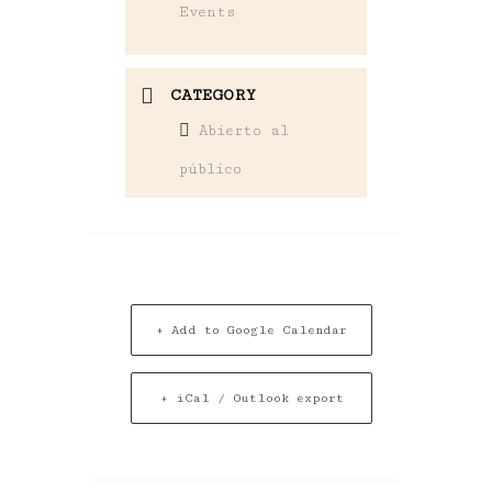
Events
CATEGORY
Abierto al
público
+ Add to Google Calendar
+ iCal / Outlook export