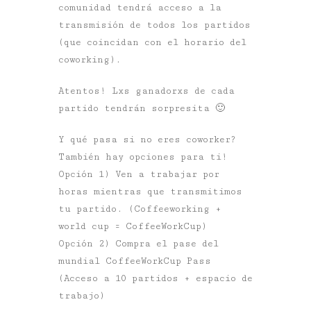
comunidad tendrá acceso a la
transmisión de todos los partidos
(que coincidan con el horario del
coworking).
Atentos! Lxs ganadorxs de cada
partido tendrán sorpresita 🙂
Y qué pasa si no eres coworker?
También hay opciones para ti!
Opción 1) Ven a trabajar por
horas mientras que transmitimos
tu partido. (Coffeeworking +
world cup = CoffeeWorkCup)
Opción 2) Compra el pase del
mundial CoffeeWorkCup Pass
(Acceso a 10 partidos + espacio de
trabajo)