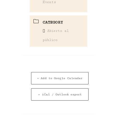
Events
CATEGORY
Abierto al
público
+ Add to Google Calendar
+ iCal / Outlook export