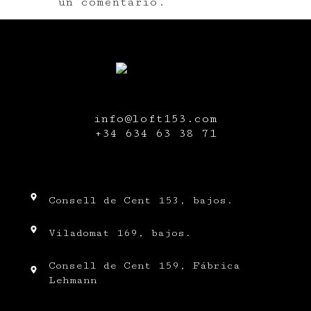
un comentario.
info@loft153.com
+34
634 63 38 71
Consell de Cent 153, bajos.
Viladomat 169, bajos.
Consell de Cent 159, Fábrica
Lehmann