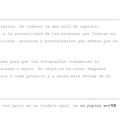
eativa. Su trabajo va más allá de capturar
a y la autenticidad de las personas que lideran en
ectivos, artistas y profesionales que desean que su
zada para que las fotografías transmitan la
persona o marca. Su objetivo es crear imágenes
nico a cada proyecto y a quien está detrás de él.
s ver parte de su trabajo aquí, en
su página web
👈