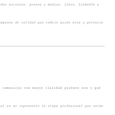
edes sociales, prensa y medios, libro, LinkedIn y
ágenes de calidad que refleje quién eres y potencie
 comunicar con mayor claridad quiénes son y qué
ual ya no representa la etapa profesional que están