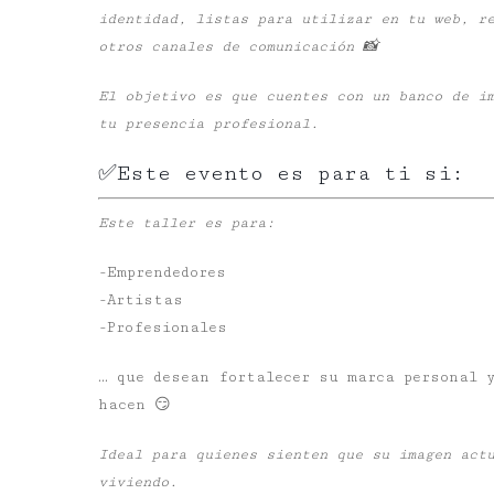
identidad, listas para utilizar en tu web, r
otros canales de comunicación 📸
El objetivo es que cuentes con un banco de im
tu presencia profesional.
✅Este evento es para ti si:
Este taller es para:
-Emprendedores
-Artistas
-Profesionales
… que desean fortalecer su marca personal y
hacen 😏
Ideal para quienes sienten que su imagen act
viviendo.