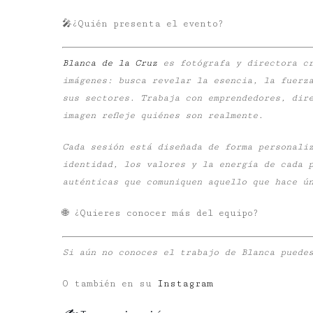
🎤
¿Quién presenta el evento?
Blanca de la Cruz
es fotógrafa y directora cr
imágenes: busca revelar la esencia, la fuerz
sus sectores. Trabaja con emprendedores, dir
imagen refleje quiénes son realmente.
Cada sesión está diseñada de forma personali
identidad, los valores y la energía de cada 
auténticas que comuniquen aquello que hace ú
🌐 ¿Quieres conocer más del equipo?
Si aún no conoces el trabajo de Blanca puede
O también en su
Instagram