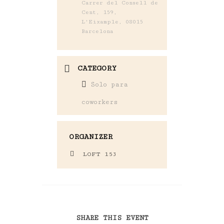
Carrer del Consell de
Cent, 159,
L'Eixample, 08015
Barcelona
CATEGORY
Solo para
coworkers
ORGANIZER
LOFT 153
SHARE THIS EVENT