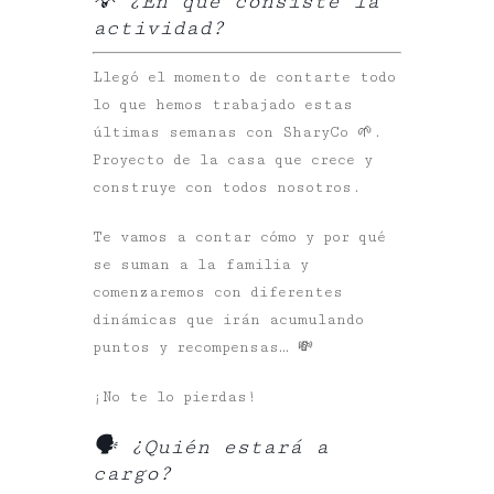
💡 ¿En qué consiste la
actividad?
Llegó el momento de contarte todo
lo que hemos trabajado estas
últimas semanas con SharyCo 🌱.
Proyecto de la casa que crece y
construye con todos nosotros.
Te vamos a contar cómo y por qué
se suman a la familia y
comenzaremos con diferentes
dinámicas que irán acumulando
puntos y recompensas… 💸
¡No te lo pierdas!
🗣️
¿Quién estará a
cargo?