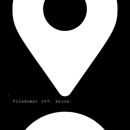
Viladomat 169, bajos.