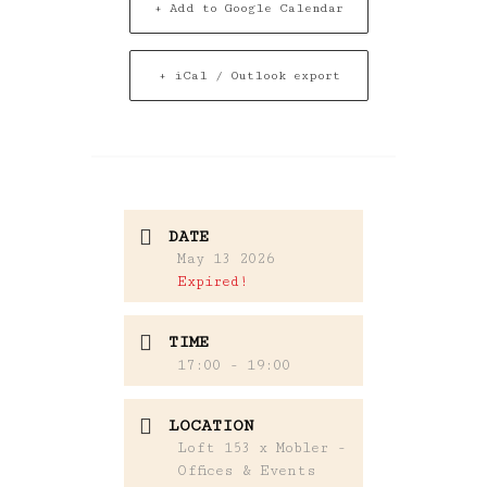
+ Add to Google Calendar
+ iCal / Outlook export
DATE
May 13 2026
Expired!
TIME
17:00 - 19:00
LOCATION
Loft 153 x Mobler -
Offices & Events