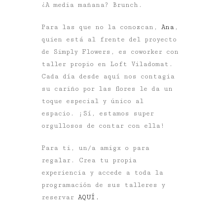
¿A media mañana? Brunch.
Para las que no la conozcan,
Ana
,
quien está al frente del proyecto
de Simply Flowers, es coworker con
taller propio en Loft Viladomat.
Cada día desde aquí nos contagia
su cariño por las flores le da un
toque especial y único al
espacio. ¡Sí, estamos super
orgullosos de contar con ella!
Para ti, un/a amigx o para
regalar. Crea tu propia
experiencia y accede a toda la
programación de sus talleres y
reservar
AQUÍ.