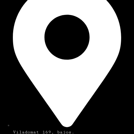
Viladomat 169, bajos.