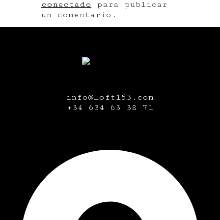
conectado
para publicar
un comentario.
info@loft153.com
+34
634 63 38 71