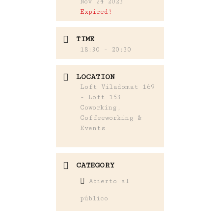
Nov 24 2023
Expired!
TIME
18:30 - 20:30
LOCATION
Loft Viladomat 169
- Loft 153
Coworking,
Coffeeworking &
Events
CATEGORY
Abierto al
público