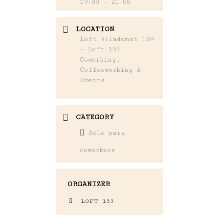
19:00 - 21:00
LOCATION
Loft Viladomat 169
- Loft 153
Coworking,
Coffeeworking &
Events
CATEGORY
Solo para
coworkers
ORGANIZER
LOFT 153