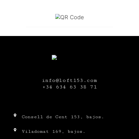
info@loft153.com
+34
634 63 38 71
Consell de Cent 153, bajos.
Viladomat 169, bajos.