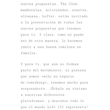
nuevas propuestas. The Club,
membresías, actividades, eventos,
alianzas…
Lofter
, estás invitado
a la presentación de todas las
nuevas propuestas que tenemos
para ti. Y claro, como no puede
ser de otra manera, lo haremos
junto a una buena comilona en
familia.
Y para ti, que aún no formas
parte del movimiento, si piensas
que somos «solo un espacio
de
coworking
«, tenemos mucho para
sorprenderte. ¡Échale un vistazo
a nuestras diferentes
plataformas, y descubre todo lo
que el mundo
Loft
153 representa!