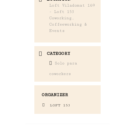
Loft Viladomat 169
- Loft 153
Coworking,
Coffeeworking &
Events
CATEGORY
Solo para
coworkers
ORGANIZER
LOFT 153