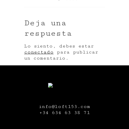
Deja una
respuesta
Lo siento, debes estar
conectado
para publicar
un comentario.
info@loft153.com
+34
634 63 38 71