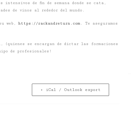
s intensivos de fin de semana donde se cata,
ades de vinos al rededor del mundo.
 su web,
https://rackandreturn.com
. Te aseguramos
n
, (quienes se encargan de dictar las formaciones
uipo de profesionales!
+ iCal / Outlook export