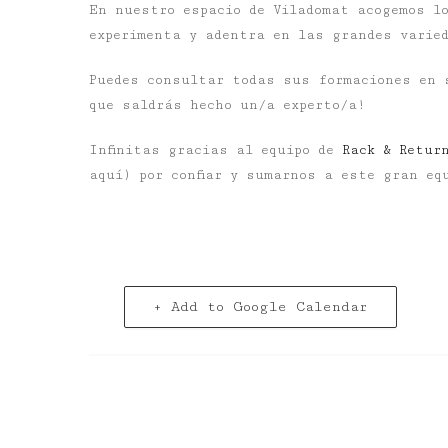
En nuestro espacio de Viladomat acogemos lo
experimenta y adentra en las grandes varied
Puedes consultar todas sus formaciones en
que saldrás hecho un/a experto/a!
Infinitas gracias al equipo de
Rack & Retur
aquí) por confiar y sumarnos a este gran eq
+ Add to Google Calendar