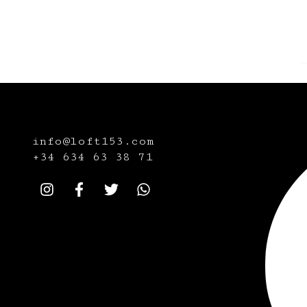
info@loft153.com
+34
634 63 38 71