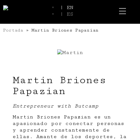
| EN
| ES
Event Spaces
Our Communi
Portada
»
Martin Briones Papazian
Martin Briones
Papazian
Entrepreneur with Butcamp
Martin Briones Papazian es un
apasionado por conectar personas
y aprender constantemente de
ellas. Amante de los deportes, la