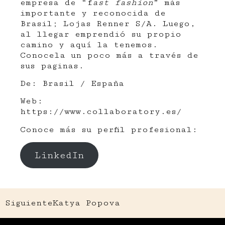
empresa de “f
ast fashion
” más
importante y reconocida de
Brasil; Lojas Renner S/A. Luego,
al llegar emprendió su propio
camino y aquí la tenemos.
Conocela un poco más a través de
sus paginas.
De: Brasil / España
Web:
https://www.collaboratory.es/
Conoce más su perfil profesional:
LinkedIn
Siguiente
Katya Popova