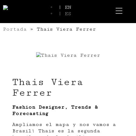
| EN
| ES
Event Spaces
Our Communi
Portada
»
Thais Viera Ferrer
Thais Viera
Ferrer
Fashion Designer, Trends &
Forecasting
Ampliamos el mapa y nos vamos a
Brasil! Thais es la segunda