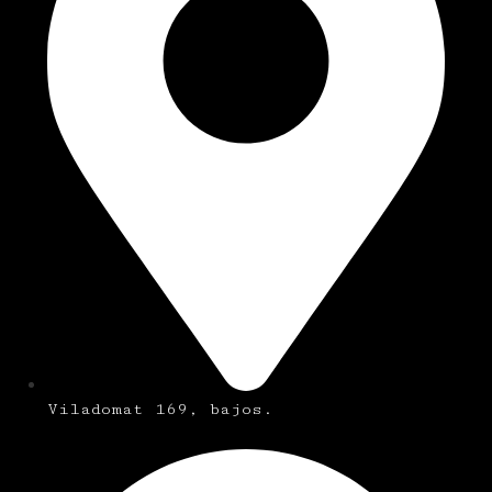
Viladomat 169, bajos.